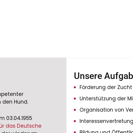
Unsere Aufga
Förderung der Zucht
mpetenter
Unterstützung der Mi
m den Hund.
Organisation von Ve
m 03.04.1955
Interessenvertretun
ür das Deutsche
Bildung und Öffentli