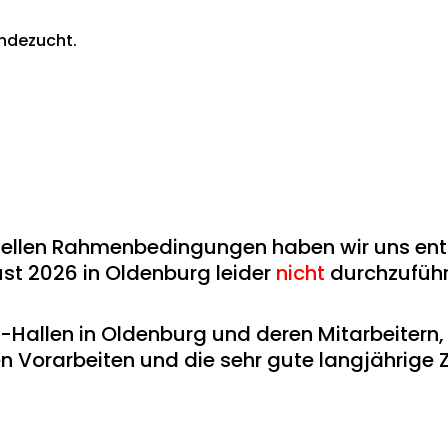
ndezucht.
ellen Rahmenbedingungen haben wir uns ents
st 2026 in Oldenburg leider
nicht
durchzuführ
allen in Oldenburg und deren Mitarbeitern, 
ten Vorarbeiten und die sehr gute langjährig