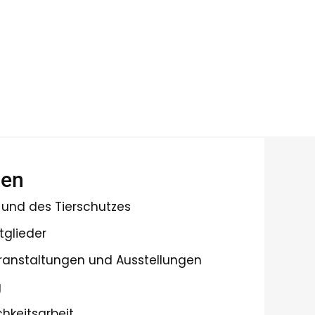
ben
 und des Tierschutzes
tglieder
ranstaltungen und Ausstellungen
g
chkeitsarbeit