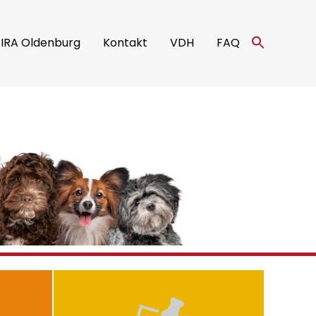
Search
IRA Oldenburg
Kontakt
VDH
FAQ
for:
Search Button