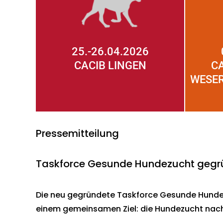
25.-26.04.2026
CACIB LINGEN
C
WESER
Pressemitteilung
Taskforce Gesunde Hundezucht gegr
Die neu gegründete Taskforce Gesunde Hundez
einem gemeinsamen Ziel: die Hundezucht nach