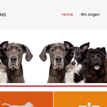
EMS
Home
IRA Lingen