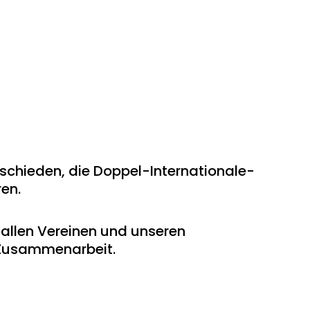
chieden, die Doppel-Internationale-
en.
allen Vereinen und unseren
e Zusammenarbeit.