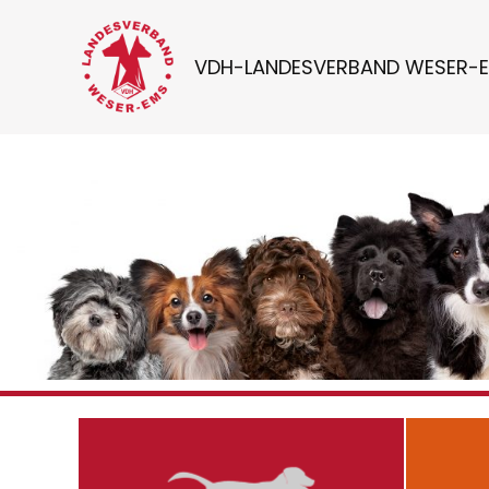
Zum
Inhalt
VDH-LANDESVERBAND WESER-
springen