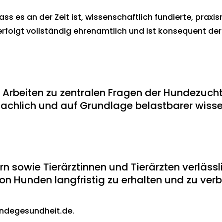
ss es an der Zeit ist, wissenschaftlich fundierte, praxis
e erfolgt vollständig ehrenamtlich und ist konsequent de
nd Arbeiten zu zentralen Fragen der Hundezucht
achlich und auf Grundlage belastbarer wisse
n sowie Tierärztinnen und Tierärzten verläs
n Hunden langfristig zu erhalten und zu verb
undegesundheit.de.