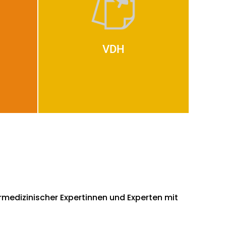
VDH
edizinischer Expertinnen und Experten mit